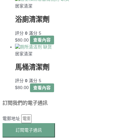
居家清潔
浴廁清潔劑
評分
0
滿分 5
$
80.00
查看內容
缺货
居家清潔
馬桶清潔劑
評分
0
滿分 5
$
80.00
查看內容
訂閱我們的電子通訊
電郵地址
訂閱電子通訊