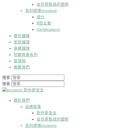
由甘蔗製成的塑膠
為何選擇ecostore
成分
B型企業
Certifications
嬰兒護理
家庭護理
身體護理
抗敏無香系列
部落格
聯繫我們
搜索
搜索
關於我們
品牌故事
對你更安全
由甘蔗製成的塑膠
為何選擇ecostore