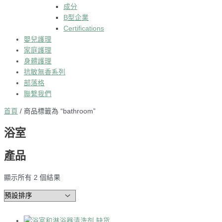
成分
B型企業
Certifications
嬰兒護理
家庭護理
身體護理
抗敏無香系列
部落格
聯繫我們
首頁
/ 商品標籤為 “bathroom”
浴室
產品
顯示所有 2 個結果
缺货