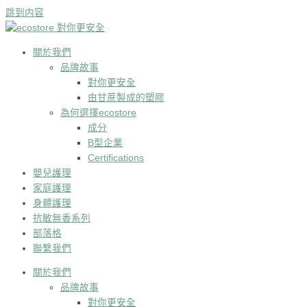
跳到内容
關於我們
品牌故事
對你更安全
由甘蔗製成的塑膠
為何選擇ecostore
成分
B型企業
Certifications
嬰兒護理
家庭護理
身體護理
抗敏無香系列
部落格
聯繫我們
關於我們
品牌故事
對你更安全