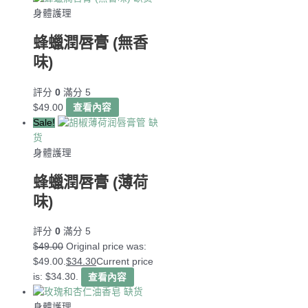
身體護理
蜂蠟潤唇膏 (無香
味)
評分
0
滿分 5
$
49.00
查看內容
Sale!
缺
货
身體護理
蜂蠟潤唇膏 (薄荷
味)
評分
0
滿分 5
$
49.00
Original price was:
$49.00.
$
34.30
Current price
is: $34.30.
查看內容
缺货
身體護理