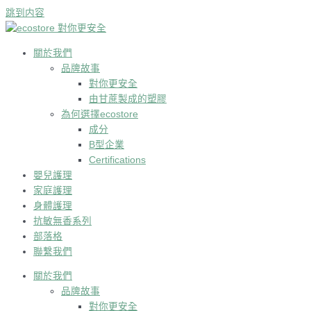
跳到内容
關於我們
品牌故事
對你更安全
由甘蔗製成的塑膠
為何選擇ecostore
成分
B型企業
Certifications
嬰兒護理
家庭護理
身體護理
抗敏無香系列
部落格
聯繫我們
關於我們
品牌故事
對你更安全