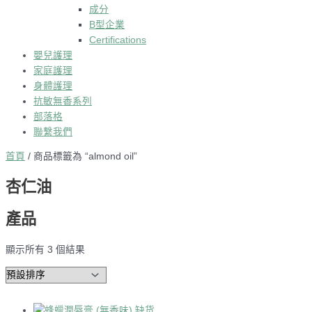
成分
B型企業
Certifications
嬰兒護理
家庭護理
身體護理
抗敏無香系列
部落格
聯繫我們
首頁
/ 商品標籤為 “almond oil”
杏仁油
產品
顯示所有 3 個結果
缺货