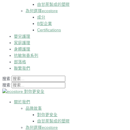
由甘蔗製成的塑膠
為何選擇ecostore
成分
B型企業
Certifications
嬰兒護理
家庭護理
身體護理
抗敏無香系列
部落格
聯繫我們
搜索
搜索
關於我們
品牌故事
對你更安全
由甘蔗製成的塑膠
為何選擇ecostore