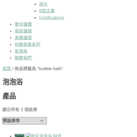
成分
B型企業
Certifications
嬰兒護理
家庭護理
身體護理
抗敏無香系列
部落格
聯繫我們
首頁
/ 商品標籤為 “bubble bath”
泡泡浴
產品
顯示所有 2 個結果
Sale!
缺货