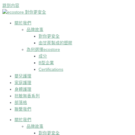
跳到内容
關於我們
品牌故事
對你更安全
由甘蔗製成的塑膠
為何選擇ecostore
成分
B型企業
Certifications
嬰兒護理
家庭護理
身體護理
抗敏無香系列
部落格
聯繫我們
關於我們
品牌故事
對你更安全