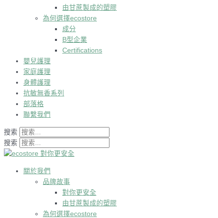
由甘蔗製成的塑膠
為何選擇ecostore
成分
B型企業
Certifications
嬰兒護理
家庭護理
身體護理
抗敏無香系列
部落格
聯繫我們
搜索
搜索
關於我們
品牌故事
對你更安全
由甘蔗製成的塑膠
為何選擇ecostore