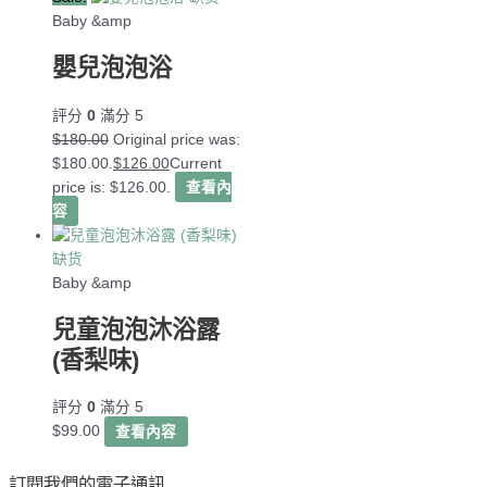
Baby &amp
嬰兒泡泡浴
評分
0
滿分 5
$
180.00
Original price was:
$180.00.
$
126.00
Current
price is: $126.00.
查看內
容
缺货
Baby &amp
兒童泡泡沐浴露
(香梨味)
評分
0
滿分 5
$
99.00
查看內容
訂閱我們的電子通訊