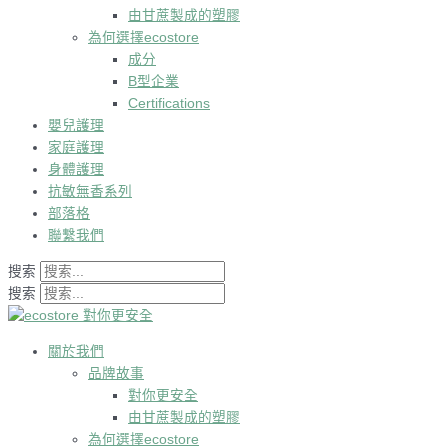
由甘蔗製成的塑膠
為何選擇ecostore
成分
B型企業
Certifications
嬰兒護理
家庭護理
身體護理
抗敏無香系列
部落格
聯繫我們
搜索
搜索
關於我們
品牌故事
對你更安全
由甘蔗製成的塑膠
為何選擇ecostore