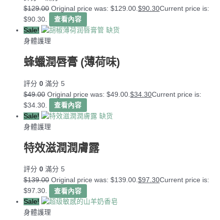
$
129.00
Original price was: $129.00.
$
90.30
Current price is:
$90.30.
查看內容
Sale!
缺货
身體護理
蜂蠟潤唇膏 (薄荷味)
評分
0
滿分 5
$
49.00
Original price was: $49.00.
$
34.30
Current price is:
$34.30.
查看內容
Sale!
缺货
身體護理
特效滋潤潤膚露
評分
0
滿分 5
$
139.00
Original price was: $139.00.
$
97.30
Current price is:
$97.30.
查看內容
Sale!
身體護理