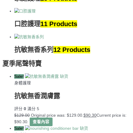
口腔護理
11 Products
抗敏無香系列
12 Products
夏季尾聲特賣
Sale!
缺货
身體護理
抗敏無香潤膚露
評分
0
滿分 5
$
129.00
Original price was: $129.00.
$
90.30
Current price is:
$90.30.
查看內容
Sale!
缺货