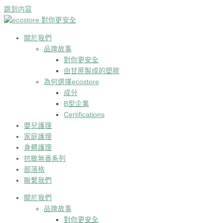
跳到内容
關於我們
品牌故事
對你更安全
由甘蔗製成的塑膠
為何選擇ecostore
成分
B型企業
Certifications
嬰兒護理
家庭護理
身體護理
抗敏無香系列
部落格
聯繫我們
關於我們
品牌故事
對你更安全