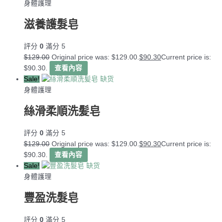
身體護理
滋養護髮皂
評分
0
滿分 5
$
129.00
Original price was: $129.00.
$
90.30
Current price is:
$90.30.
查看內容
Sale!
缺货
身體護理
絲滑柔順洗髪皂
評分
0
滿分 5
$
129.00
Original price was: $129.00.
$
90.30
Current price is:
$90.30.
查看內容
Sale!
缺货
身體護理
豐盈洗髮皂
評分
0
滿分 5