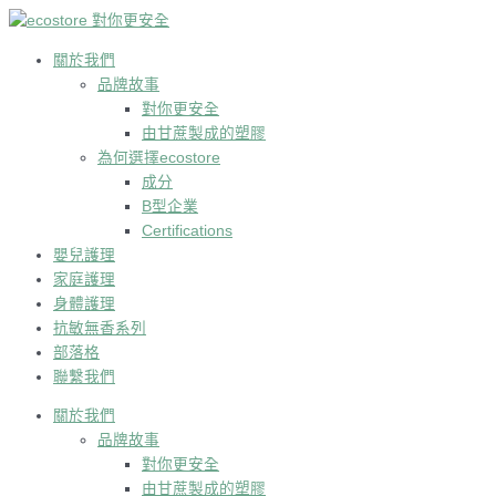
跳
到
内
關於我們
容
品牌故事
對你更安全
由甘蔗製成的塑膠
為何選擇ecostore
成分
B型企業
Certifications
嬰兒護理
家庭護理
身體護理
抗敏無香系列
部落格
聯繫我們
關於我們
品牌故事
對你更安全
由甘蔗製成的塑膠