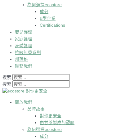
為何選擇ecostore
成分
B型企業
Certifications
嬰兒護理
家庭護理
身體護理
抗敏無香系列
部落格
聯繫我們
搜索
搜索
關於我們
品牌故事
對你更安全
由甘蔗製成的塑膠
為何選擇ecostore
成分