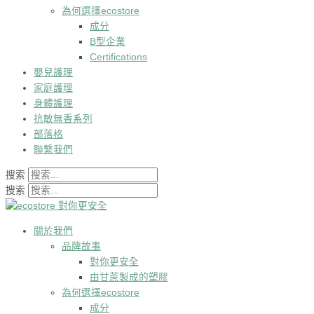
為何選擇ecostore
成分
B型企業
Certifications
嬰兒護理
家庭護理
身體護理
抗敏無香系列
部落格
聯繫我們
搜索
搜索
關於我們
品牌故事
對你更安全
由甘蔗製成的塑膠
為何選擇ecostore
成分