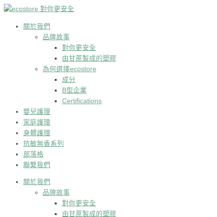
跳
到
内
關於我們
容
品牌故事
對你更安全
由甘蔗製成的塑膠
為何選擇ecostore
成分
B型企業
Certifications
嬰兒護理
家庭護理
身體護理
抗敏無香系列
部落格
聯繫我們
關於我們
品牌故事
對你更安全
由甘蔗製成的塑膠