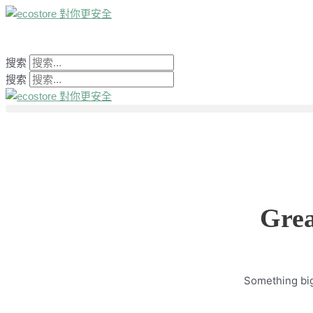
跳
到
内
容
搜索
搜索
Grea
Something big 