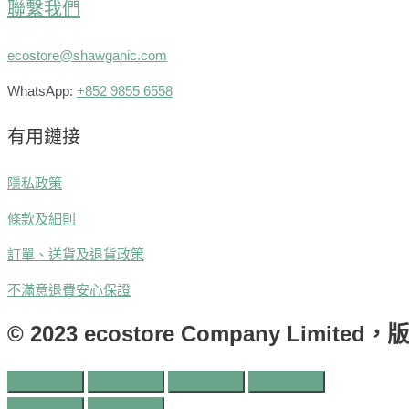
聯繫我們
ecostore@shawganic.com
WhatsApp:
+852 9855 6558
有用鏈接
隱私政策
條款及細則
訂單、送貨及退貨政策
不滿意退費安心保證
© 2023 ecostore Company Limite