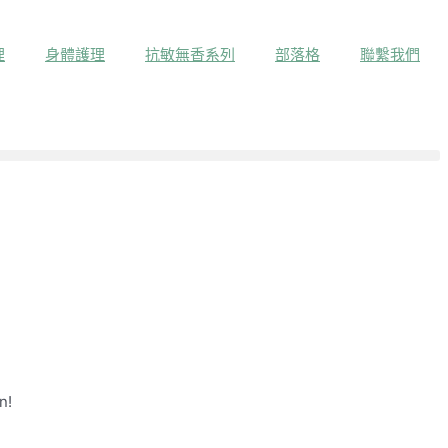
理
身體護理
抗敏無香系列
部落格
聯繫我們
n!