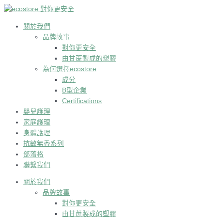
跳
到
内
關於我們
容
品牌故事
對你更安全
由甘蔗製成的塑膠
為何選擇ecostore
成分
B型企業
Certifications
嬰兒護理
家庭護理
身體護理
抗敏無香系列
部落格
聯繫我們
關於我們
品牌故事
對你更安全
由甘蔗製成的塑膠