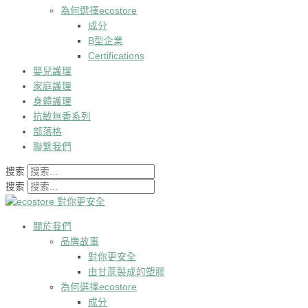
為何選擇ecostore
成分
B型企業
Certifications
嬰兒護理
家庭護理
身體護理
抗敏無香系列
部落格
聯繫我們
搜索
搜索
關於我們
品牌故事
對你更安全
由甘蔗製成的塑膠
為何選擇ecostore
成分