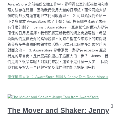
AwareStore 之前幾份全職工作中，覺得辦公室的紙張使用和處
理方法存在問題：因為我們使用大量的打印紙，而公司絶大部
份時間都沒有適當地把它們回收處理。 2. 可以給我們介紹一
下更多關於 AwareStore 嗎？比如：商店裡有哪些產品？未來
有什麼計劃？ Jenny：AwareStore 一直為繁忙的香港人提供
環保的日用品選擇。我們即將更新我們的網上商店容貌，希望
為顧客們提供更好的購物體驗。同時希望在今年餘下的時間能
夠參與多些實體的展銷推廣活動，因為可以同更多新舊客戶面
對面交流。 3. AwareStore 是香港第一家提供 ecostore 產品
補充的零售商，是什麼讓你邁出了這麼大的一步？ Jenny：我
們是嗎？很榮幸呢！對我們來說，這並不是什麼一大步 — 因為
我們很多客人一早已經常問及我們他們能否把使用完的
環保風雲人物 ： AwareStore 創辦人 Jenny Tam
Read More »
The Mover and Shaker: Jenny