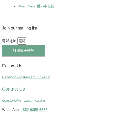
WordPress 香港中文版
Join our mailing list
電郵地址
訂閱電子通訊
Follow Us
Facebook
Instagram
Linkedin
Contact Us
ecostore@shawganic.com
WhatsApp:
+852 9855 6558