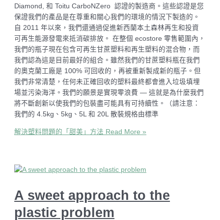
Diamond, 和 Toitu CarboNZero 認證的製造商。這些認證是您
保證我們的產品是在尊重和關心我們的環境的情況下製造的。
自 2011 年以來，我們還通過促進新西蘭本土森林再生和投資
可再生能源發電來抵消碳排放。 在整個 ecostore 零售範圍內，
我們的瓶子現在包含可再生甘蔗塑料和再生塑料的混合物，而
我們認為這是目前最好的組合。雖然我們的甘蔗塑料瓶在我們
的奧克蘭工廠是 100% 可回收的，再被重新製成新的瓶子。但
我們非常清楚，任何未正確回收的塑料最終都會進入垃圾填埋
場並污染海洋。我們的願景是實現零浪費 — 這就是為什麼我們
將不斷創新以使我們的包裝盡可能具有可持續性。（請注意：
我們的 4.5kg、5kg、5L 和 20L 散裝規格由標準
解決塑料問題的「甜美」方法
Read More »
A sweet approach to the
plastic problem