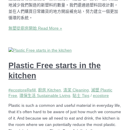
地減少我們製造的新塑料的數量。我們還通過塑料回收計劃，
並在人們購買日常雜貨的地方開設補充站，努力建立一個更加
循環的系統。
無塑從廚房開始
Read More »
Plastic Free starts in the
kitchen
#ecostoreRefill
,
廚房 Kitchen
,
清潔 Cleaning
,
減塑 Plastic
Free
,
環保生活 Sustainable Living
,
貼士 Tips
/
ecostore
Plastic is such a common and useful material in everyday life,
that it’s often hard to be aware of just how much we consume
of it. And because we all need to eat and drink, the kitchen is
the room where we can potentially reduce the most plastic.