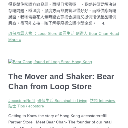
得我朝住啱嘅方向發展。而喺日常營運上，我哋必須要解決儲
存嘅問題，喺溫度、濕度方面都要管理得好好。而喺供應商嘅
層面，我哋需要花大量時間去尋找合適而又提供環保產品嘅供
應商，盡可能支持一啲了解零廢概念嘅小型企業。 4.
環保風雲人物 ：Loop Store 環圓生活 創辦人 Bear Chan
Read
More »
The Mover and Shaker: Bear
Chan from Loop Store
#ecostoreRefill
,
環保生活 Sustainable Living
,
訪問 Interview
,
貼士 Tips
/
ecostore
Getting to Know the story of Hong Kong #ecostorerefill
Partner Store Meet Bear Chan- The founder of our retail