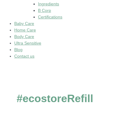
Ingredients
B Corp
Certifications
Baby Care
Home Care
Body Care
Ultra Sensitive
Blog
Contact us
#ecostoreRefill