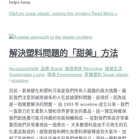
helps keep
Q&A on sugar plastic: solving the mystery
Read More »
解決塑料問題的「甜美」方法
#ecostoreRefill
,
品牌 Brand
,
循環再造 Recycling
,
環保生活
Sustainable Living
,
環境 Environment
,
蔗糖塑料 Sugar plastic
/
ecostore
目前，氣候變化和塑料污染是我們所有人面臨的兩大挑戰。最
近我們注意到越來越多的人在談論塑料問題，這很好，因為這
是一個需要解決的問題。 自 1993 年 ecostore 成立以來，我們
一直致力於生產對人類和世界更安全的產品。這一理念與確保
我們創造盡可能可持續的包裝相輔相成 — 這對我們來說非常重
要而我們非常重視這一個責任。 大多數塑料是由不可再生的石
化產品製成的。提取過程和轉化為塑料將碳釋放到大氣中，加
劇了氣候變化。因此在幾年前我們挑戰自己，尋找一種對我們