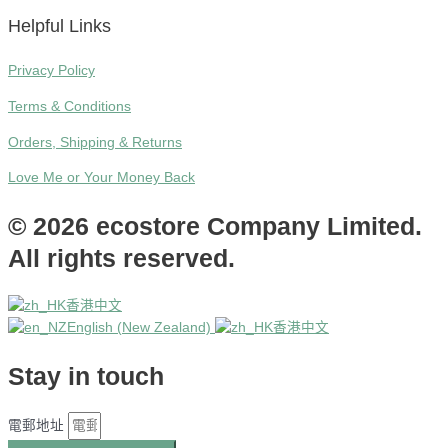
Helpful Links
Privacy Policy
Terms & Conditions
Orders, Shipping & Returns
Love Me or Your Money Back
© 2026 ecostore Company Limited.
All rights reserved.
香港中文
English (New Zealand)
香港中文
Stay in touch
電郵地址