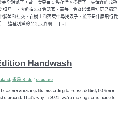
被完全消滅了，曾一度只有 5 隻存活。多得了一隻倖存的成熟
姆島上，大約有250 隻活著，而每一隻查塔姆黑知更鳥都是
中繁殖和社交，在樹上和落葉中尋找蟲子，並不是什麼飛行愛
 這種別緻的全黑長腳鷸 — […]
 Edition Handwash
land
,
雀鳥 Birds
/
ecostore
birds are amazing. But according to Forest & Bird, 80% are
tistic around. That’s why in 2021, we’re making some noise for