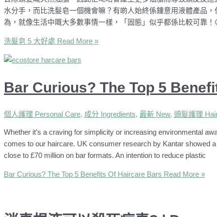
水分手，而比洗髮皂一個機會嘛？有啲人始終係鍾意用液體產品，
為，就像生活中嘅大多數事情一樣，「固態」似乎都係比較可靠！
洗髮皂 5 大好處
Read More »
Bar Curious? The Top 5 Benefi
個人護理 Personal Care
,
成分 Ingredients
,
最新 New
,
頭髮護理 Hair
Whether it’s a craving for simplicity or increasing environmental a
comes to our haircare. UK consumer research by Kantar showed a 4%
close to £70 million on bar formats. An intention to reduce plastic
Bar Curious? The Top 5 Benefits Of Haircare Bars
Read More »