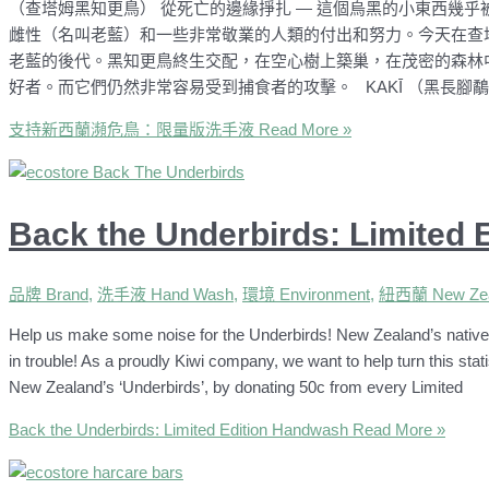
（查塔姆黑知更鳥） 從死亡的邊緣掙扎 — 這個烏黑的小東西幾乎
雌性（名叫老藍）和一些非常敬業的人類的付出和努力。今天在查塔
老藍的後代。黑知更鳥終生交配，在空心樹上築巢，在茂密的森林
好者。而它們仍然非常容易受到捕食者的攻擊。 KAKĪ （黑長腳鷸）
支持新西蘭瀕危鳥：限量版洗手液
Read More »
Back the Underbirds: Limited
品牌 Brand
,
洗手液 Hand Wash
,
環境 Environment
,
紐西蘭 New Zea
Help us make some noise for the Underbirds! New Zealand’s native 
in trouble! As a proudly Kiwi company, we want to help turn this sta
New Zealand’s ‘Underbirds’, by donating 50c from every Limited
Back the Underbirds: Limited Edition Handwash
Read More »