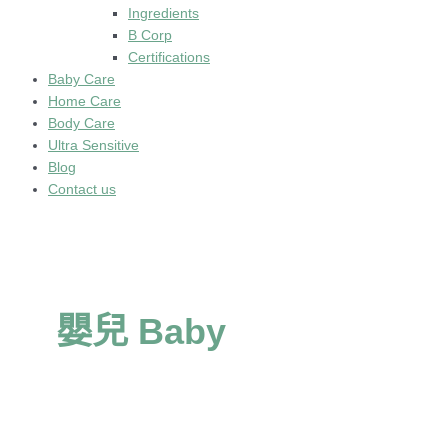
Ingredients
B Corp
Certifications
Baby Care
Home Care
Body Care
Ultra Sensitive
Blog
Contact us
嬰兒 Baby