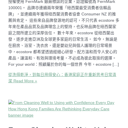
授權使用 FernMark 銀蕨標誌的企業，認證編號為 FernMark
100001。 品牌亦連續兩年榮獲「紐西蘭最受消費者信賴品
牌」，並連續兩年獲得紐西蘭消費者協會 Consumer NZ 的推
薦與肯定。 這些來自品牌發源地的認可，不只代表 ecostore 多
年來在產品品質及品牌理念上的堅持，也反映品牌在紐西蘭家
庭之間所建立的深厚信任。 數十年來，ecostore 從紐西蘭出
發，逐步走進亞洲及全球更多家庭的日常生活。 如今，無論是
在廚房、浴室、洗衣房，還是嬰幼兒與個人護理的日常場景
中，ecostore 都希望透過經細心研發、配方溫和而令人安心的
產品，讓溫和、有效與環境考量，不必成為彼此取捨的選擇。
For your world：照顧屬於你的每一個世界 今年，ecostore […]
從洗得乾淨，到每日用得安心：香港家庭正在重新思考日常清
潔
Read More »