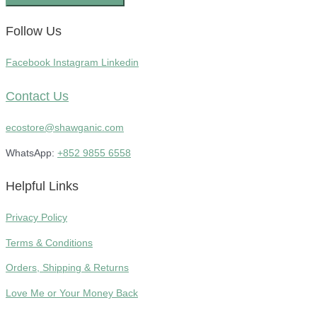
Follow Us
Facebook
Instagram
Linkedin
Contact Us
ecostore@shawganic.com
WhatsApp:
+852 9855 6558
Helpful Links
Privacy Policy
Terms & Conditions
Orders, Shipping & Returns
Love Me or Your Money Back