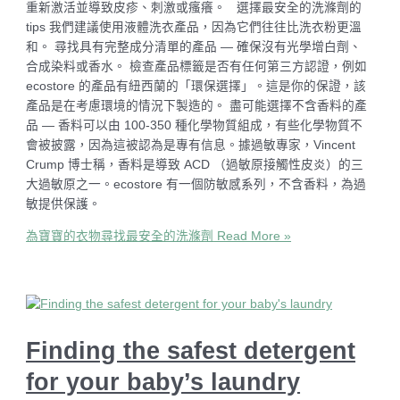
重新激活並導致皮疹、刺激或瘙癢。 選擇最安全的洗滌劑的
tips 我們建議使用液體洗衣產品，因為它們往往比洗衣粉更溫
和。 尋找具有完整成分清單的產品 — 確保沒有光學增白劑、
合成染料或香水。 檢查產品標籤是否有任何第三方認證，例如
ecostore 的產品有紐西蘭的「環保選擇」。這是你的保證，該
產品是在考慮環境的情況下製造的。 盡可能選擇不含香料的產
品 — 香料可以由 100-350 種化學物質組成，有些化學物質不
會被披露，因為這被認為是專有信息。據過敏專家，Vincent
Crump 博士稱，香料是導致 ACD （過敏原接觸性皮炎）的三
大過敏原之一。ecostore 有一個防敏感系列，不含香料，為過
敏提供保護。
為寶寶的衣物尋找最安全的洗滌劑
Read More »
Finding the safest detergent
for your baby’s laundry