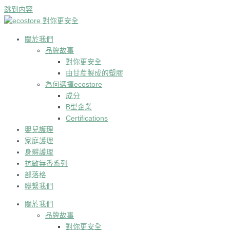
跳到内容
關於我們
品牌故事
對你更安全
由甘蔗製成的塑膠
為何選擇ecostore
成分
B型企業
Certifications
嬰兒護理
家庭護理
身體護理
抗敏無香系列
部落格
聯繫我們
關於我們
品牌故事
對你更安全