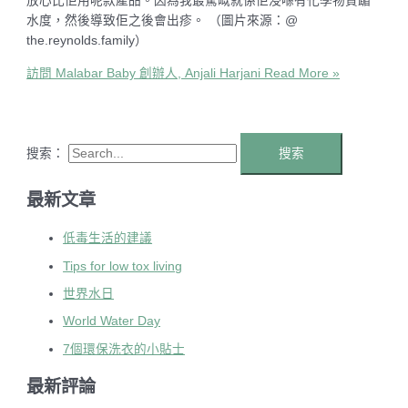
放心比佢用呢款產品。因為我最驚嘅就係佢浸喺有化學物質踲
水度，然後導致佢之後會出疹。 （圖片來源：@
the.reynolds.family）
訪問 Malabar Baby 創辦人, Anjali Harjani
Read More »
搜索：
最新文章
低毒生活的建議
Tips for low tox living
世界水日
World Water Day
7個環保洗衣的小貼士
最新評論