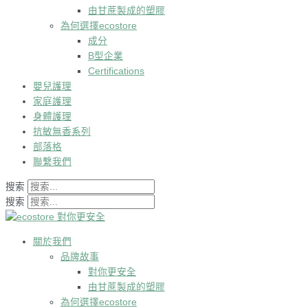
由甘蔗製成的塑膠
為何選擇ecostore
成分
B型企業
Certifications
嬰兒護理
家庭護理
身體護理
抗敏無香系列
部落格
聯繫我們
搜索
搜索
關於我們
品牌故事
對你更安全
由甘蔗製成的塑膠
為何選擇ecostore