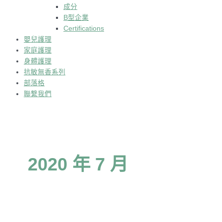
成分
B型企業
Certifications
嬰兒護理
家庭護理
身體護理
抗敏無香系列
部落格
聯繫我們
2020 年 7 月