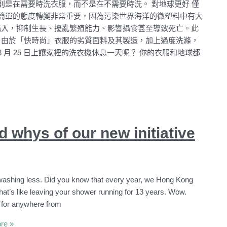
是在需要時洗衣服，而不是在不需要時洗。 對地球更好 僅
簡單的態度轉變非常重要，因為污染世界海洋的微塑料中有大
物攝入，抑制生長、擾亂繁殖能力、影響攝食甚至導致死亡。此
如，由於「快時尚」衣服的劣質面料及其製造，加上過度洗滌，
8 月 25 日上讓家裡的洗衣機休息一天呢？ 你的衣服和地球都
 whys of our new initiative
washing less. Did you know that every year, we Hong Kong
 that’s like leaving your shower running for 13 years. Wow.
g for anywhere from
re »