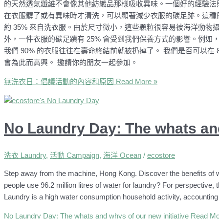
的天然透氣纖維不會像其他紡織品那樣吸收異味。一個好的經驗法則
在衣服髒了或有異味時才清洗，可以顯著減少衣服的碳足跡。這種
約 35% 來自洗衣服。由於尺寸微小，這些顆粒很容易被海洋動
外，一件衣服的碳足蹟有 25% 會受到我們保養方式的影響。例
我們 90% 的衣服往往在壽命終結前就被扔掉了。 我們是否可以在 
會為此而高興。 邀請你的朋友一起參加。
無洗衣日：倡議活動的內容和原因
Read More »
No Laundry Day: The whats and
洗衣 Laundry
,
活動 Campaign
,
海洋 Ocean
/
ecostore
Step away from the machine, Hong Kong. Discover the benefits of 
people use 96.2 million litres of water for laundry? For perspective,
Laundry is a high water consumption household activity, accountin
No Laundry Day: The whats and whys of our new initiative
Read Mo