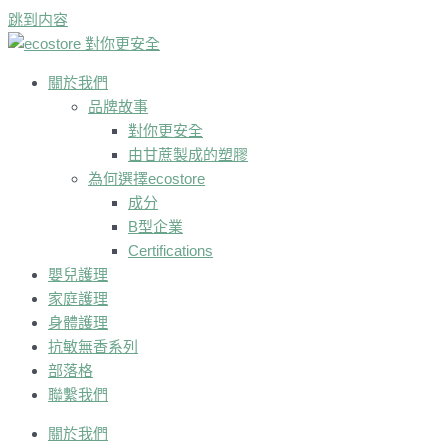
跳到内容
關於我們
品牌故事
對你更安全
由甘蔗製成的塑膠
為何選擇ecostore
成分
B型企業
Certifications
嬰兒護理
家庭護理
身體護理
抗敏無香系列
部落格
聯繫我們
關於我們