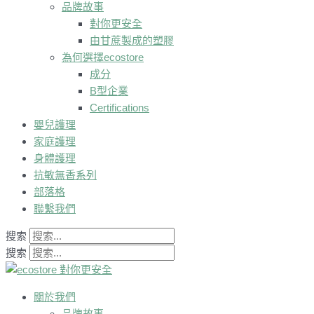
品牌故事
對你更安全
由甘蔗製成的塑膠
為何選擇ecostore
成分
B型企業
Certifications
嬰兒護理
家庭護理
身體護理
抗敏無香系列
部落格
聯繫我們
搜索
搜索
關於我們
品牌故事