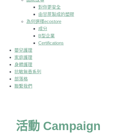
對你更安全
由甘蔗製成的塑膠
為何選擇ecostore
成分
B型企業
Certifications
嬰兒護理
家庭護理
身體護理
抗敏無香系列
部落格
聯繫我們
活動 Campaign