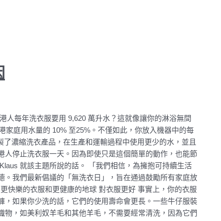
因
人每年洗衣服要用 9,620 萬升水？這就像讓你的淋浴無間
港家庭用水量的 10% 至25%。不僅如此，你放入機器中的每
經研製了濃縮洗衣產品，在生產和運輸過程中使用更少的水，並且
港人停止洗衣服一天。因為即使只是這個簡單的動作，也能節
lo Klaus 就該主題所說的話。 「我們相信，為擁抱可持續生活
德。我們最新倡議的「無洗衣日」，旨在通過鼓勵所有家庭放
 更快樂的衣服和更健康的地球 對衣服更好 事實上，你的衣服
褲，如果你少洗的話，它們的使用壽命會更長。一些牛仔服裝
織物，如美利奴羊毛和其他羊毛，不需要經常清洗，因為它們