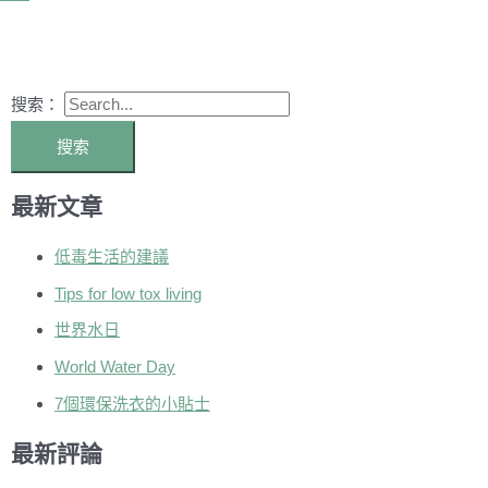
搜索：
最新文章
低毒生活的建議
Tips for low tox living
世界水日
World Water Day
7個環保洗衣的小貼士
最新評論