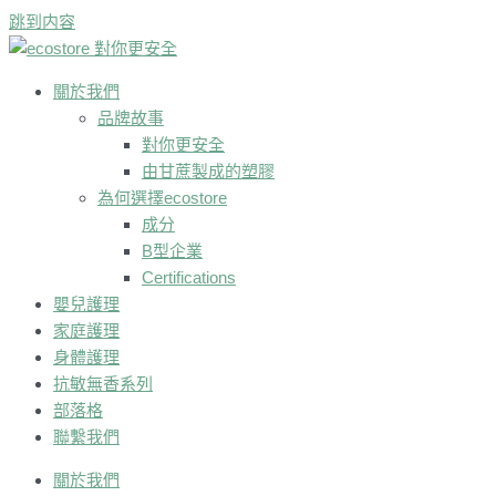
跳到内容
關於我們
品牌故事
對你更安全
由甘蔗製成的塑膠
為何選擇ecostore
成分
B型企業
Certifications
嬰兒護理
家庭護理
身體護理
抗敏無香系列
部落格
聯繫我們
關於我們