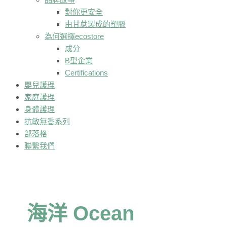
對你更安全
由甘蔗製成的塑膠
為何選擇ecostore
成分
B型企業
Certifications
嬰兒護理
家庭護理
身體護理
抗敏無香系列
部落格
聯繫我們
海洋 Ocean