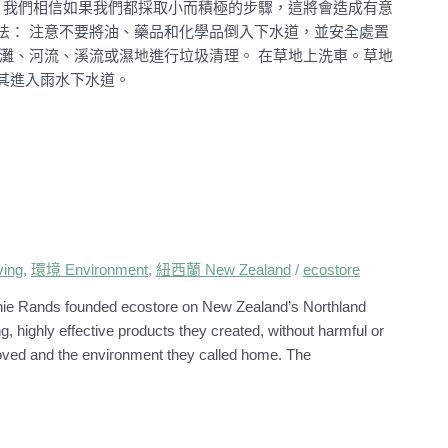
ore，我們相信如果我們都採取小而積極的步驟，這將會造成有意
法： 注意不要將油、藥品和化學品倒入下水道，並安全處置
灘、河流、溪流或濕地進行垃圾清理。 在草地上洗車。草地
止其進入雨水下水道。
ing
,
環境 Environment
,
紐西蘭 New Zealand
/
ecostore
nie Rands founded ecostore on New Zealand’s Northland
g, highly effective products they created, without harmful or
oved and the environment they called home. The