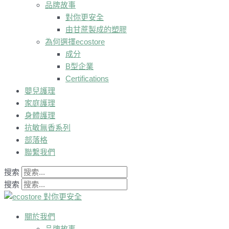
品牌故事
對你更安全
由甘蔗製成的塑膠
為何選擇ecostore
成分
B型企業
Certifications
嬰兒護理
家庭護理
身體護理
抗敏無香系列
部落格
聯繫我們
搜索
搜索
關於我們
品牌故事