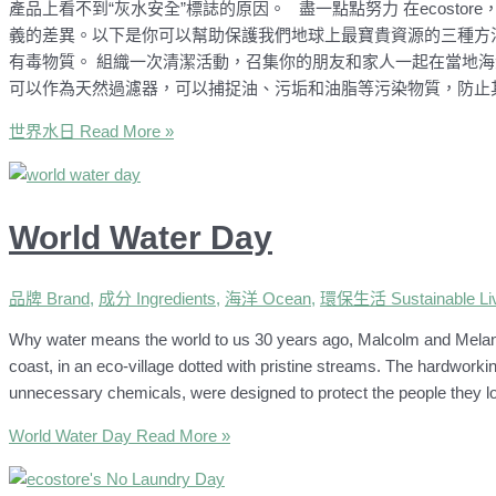
產品上看不到“灰水安全”標誌的原因。 盡一點點努力 在ecost
義的差異。以下是你可以幫助保護我們地球上最寶貴資源的三種方
有毒物質。 組織一次清潔活動，召集你的朋友和家人一起在當地海
可以作為天然過濾器，可以捕捉油、污垢和油脂等污染物質，防
世界水日
Read More »
World Water Day
品牌 Brand
,
成分 Ingredients
,
海洋 Ocean
,
環保生活 Sustainable Liv
Why water means the world to us 30 years ago, Malcolm and Mela
coast, in an eco-village dotted with pristine streams. The hardworkin
unnecessary chemicals, were designed to protect the people they l
World Water Day
Read More »