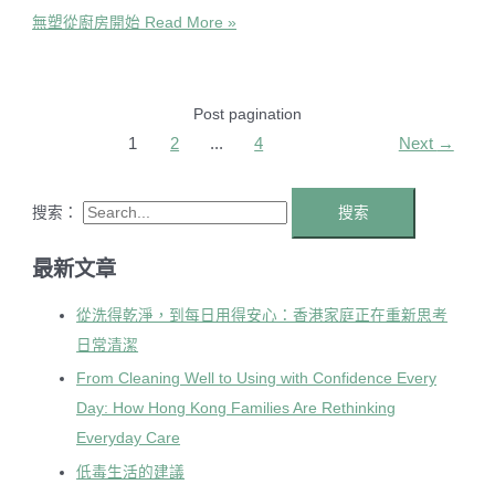
無塑從廚房開始
Read More »
Post pagination
1
2
...
4
Next
→
搜索：
最新文章
從洗得乾淨，到每日用得安心：香港家庭正在重新思考
日常清潔
From Cleaning Well to Using with Confidence Every
Day: How Hong Kong Families Are Rethinking
Everyday Care
低毒生活的建議