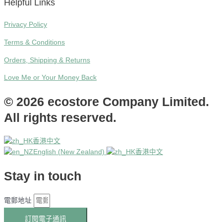
Helpful Links
Privacy Policy
Terms & Conditions
Orders, Shipping & Returns
Love Me or Your Money Back
© 2026 ecostore Company Limited.
All rights reserved.
香港中文
English (New Zealand)
香港中文
Stay in touch
電郵地址
訂閱電子通訊