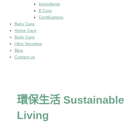
Ingredients
B Corp
Certifications
Baby Care
Home Care
Body Care
Ultra Sensitive
Blog
Contact us
環保生活 Sustainable
Living