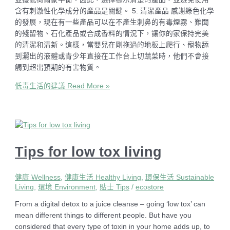
含有刺激性化學成分的產品是關鍵。 5. 清潔產品 感謝綠色化學
的發展，現在有一些產品可以在不產生刺鼻的有毒煙霧、難聞
的殘留物、石化產品或合成香料的情況下，讓你的家保持完美
的清潔和清新。這樣，當嬰兒在剛拖過的地板上爬行、寵物舔
到灑出的液體或青少年直接在工作台上切蔬菜時，他們不會接
觸到超出預期的有害物質。
低毒生活的建議
Read More »
Tips for low tox living
健康 Wellness
,
健康生活 Healthy Living
,
環保生活 Sustainable
Living
,
環境 Environment
,
貼士 Tips
/
ecostore
From a digital detox to a juice cleanse – going ‘low tox’ can
mean different things to different people. But have you
considered that every type of toxin in your home adds up, to