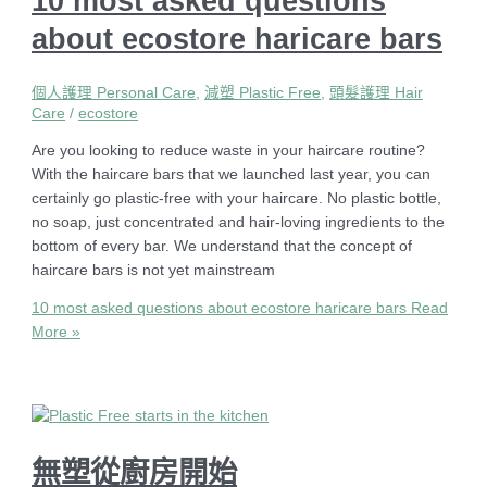
10 most asked questions
about ecostore haricare bars
個人護理 Personal Care
,
減塑 Plastic Free
,
頭髮護理 Hair
Care
/
ecostore
Are you looking to reduce waste in your haircare routine?
With the haircare bars that we launched last year, you can
certainly go plastic-free with your haircare. No plastic bottle,
no soap, just concentrated and hair-loving ingredients to the
bottom of every bar. We understand that the concept of
haircare bars is not yet mainstream
10 most asked questions about ecostore haricare bars
Read
More »
無塑從廚房開始