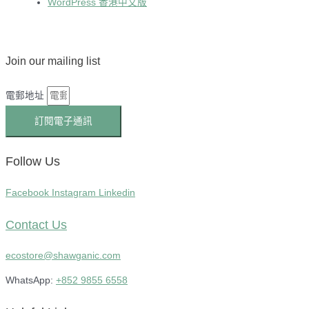
WordPress 香港中文版
Join our mailing list
電郵地址
訂閱電子通訊
Follow Us
Facebook
Instagram
Linkedin
Contact Us
ecostore@shawganic.com
WhatsApp:
+852 9855 6558