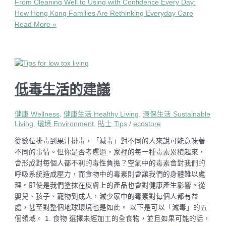
From Cleaning Well to Using with Confidence Every Day:
How Hong Kong Families Are Rethinking Everyday Care
Read More »
低毒生活的建議
健康 Wellness
,
健康生活 Healthy Living
,
環保生活 Sustainable
Living
,
環境 Environment
,
貼士 Tips
/
ecostore
從數位排毒到果汁排毒，「減毒」對不同的人來說可能意味著
不同的事情。但你是否考慮過，家裡的每一種毒素累積起來，
會形成對每個人都不利的毒性負擔？空氣中的毒素會對我們的
呼吸系統造成壓力，而食物中的毒素則會讓我們的身體難以處
理。即使是我們塗抹在皮膚上的產品也會對健康產生影響。從
嬰兒、孩子、寵物到成人，減少家中的毒素對每個人都有益
處，甚至對整個地球環境也是如此。 以下是可以「減毒」的五
個領域。 1. 食物 選擇未經加工的全食物，並且如果可能的話，