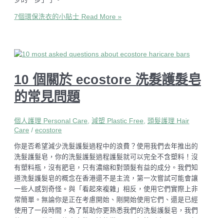
7個環保洗衣的小貼士
Read More »
10 個關於 ecostore 洗髮護髮皂
的常見問題
個人護理 Personal Care
,
減塑 Plastic Free
,
頭髮護理 Hair
Care
/
ecostore
你是否希望減少洗髮護髮過程中的浪費？使用我們去年推出的
洗髮護髮皂，你的洗髮護髮過程護髮就可以完全不含塑料！沒
有塑料瓶，沒有肥皂，只有濃縮和對頭髮有益的成分。我們知
道洗髮護髮皂的概念在香港還不是主流，第一次嘗試可能會讓
一些人感到奇怪。與「看起來複雜」相反，使用它們實際上非
常簡單。無論你是正在考慮開始、剛開始使用它們、還是已經
使用了一段時間，為了幫助你更熟悉我們的洗髮護髮皂，我們