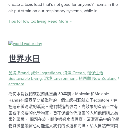
create a toxic load that’s not good for anyone? Toxins in the
air put strain on our respiratory systems, while in
Tips for low tox living
Read More »
世界水日
品牌 Brand
,
成分 Ingredients
,
海洋 Ocean
,
環保生活
Sustainable Living
,
環境 Environment
,
紐西蘭 New Zealand
/
ecostore
為何水對我們來說如此重要 30年前，Malcolm和Melanie
Rands在紐西蘭北部海岸的一個生態村莊創立了ecostore，這
裡遍布著清澈的溪流。他們製造的強力、高效果的產品不含有
害或不必要的化學物質，旨在保護他們所愛的人和他們稱之為
家的環境。 問題在於，即使通過水處理廠，清潔產品中的化學
物質微量殘留也可能進入我們的水道和海洋，給大自然帶來問