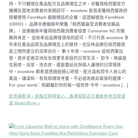
持，不只體現在產品配方及品牌理念之中，亦獲得紐西蘭官方
機構及當地消費者的長期認可。 ecostore 是首家獲紐西蘭政府
授權使用 FernMark 銀蕨標誌的企業，認證編號為 FernMark
100001。 品牌亦連續兩年榮獲「紐西蘭最受消費者信賴品
牌」，並連續兩年獲得紐西蘭消費者協會 Consumer NZ 的推
薦與肯定。 這些來自品牌發源地的認可，不只代表 ecostore 多
年來在產品品質及品牌理念上的堅持，也反映品牌在紐西蘭家
庭之間所建立的深厚信任。 數十年來，ecostore 從紐西蘭出
發，逐步走進亞洲及全球更多家庭的日常生活。 如今，無論是
在廚房、浴室、洗衣房，還是嬰幼兒與個人護理的日常場景
中，ecostore 都希望透過經細心研發、配方溫和而令人安心的
產品，讓溫和、有效與環境考量，不必成為彼此取捨的選擇。
For your world：照顧屬於你的每一個世界 今年，ecostore […]
從洗得乾淨，到每日用得安心：香港家庭正在重新思考日常清
潔
Read More »