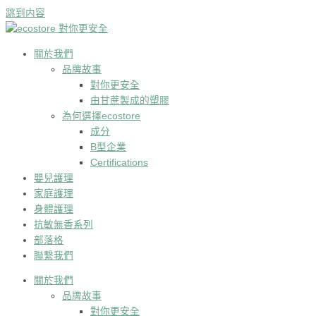
跳到内容
關於我們
品牌故事
對你更安全
由甘蔗製成的塑膠
為何選擇ecostore
成分
B型企業
Certifications
嬰兒護理
家庭護理
身體護理
抗敏無香系列
部落格
聯繫我們
關於我們
品牌故事
對你更安全