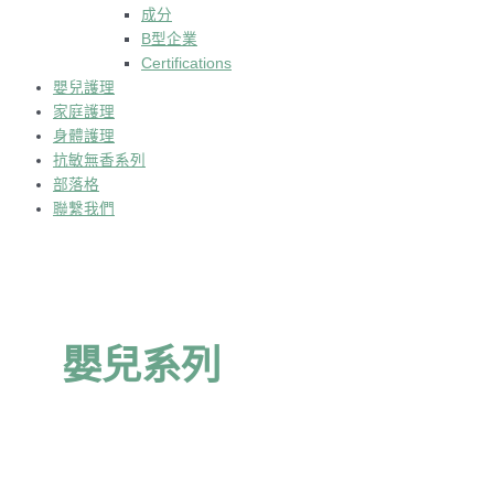
成分
B型企業
Certifications
嬰兒護理
家庭護理
身體護理
抗敏無香系列
部落格
聯繫我們
嬰兒系列