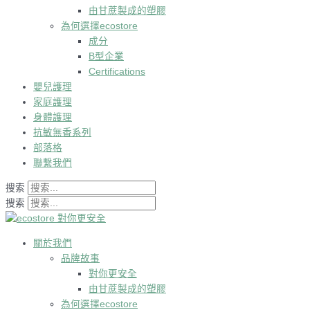
由甘蔗製成的塑膠
為何選擇ecostore
成分
B型企業
Certifications
嬰兒護理
家庭護理
身體護理
抗敏無香系列
部落格
聯繫我們
搜索
搜索
關於我們
品牌故事
對你更安全
由甘蔗製成的塑膠
為何選擇ecostore