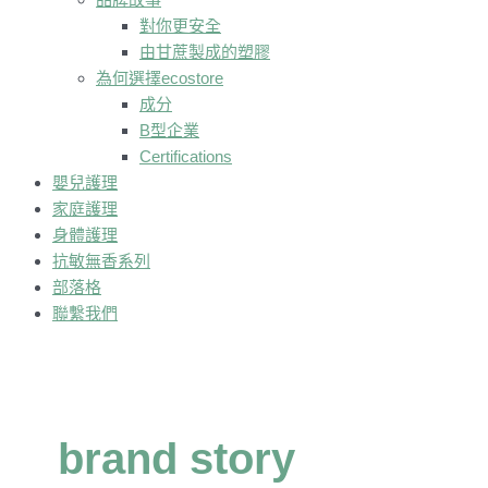
對你更安全
由甘蔗製成的塑膠
為何選擇ecostore
成分
B型企業
Certifications
嬰兒護理
家庭護理
身體護理
抗敏無香系列
部落格
聯繫我們
brand story