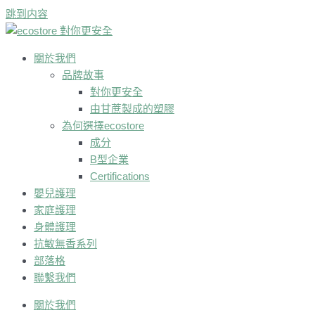
跳到内容
關於我們
品牌故事
對你更安全
由甘蔗製成的塑膠
為何選擇ecostore
成分
B型企業
Certifications
嬰兒護理
家庭護理
身體護理
抗敏無香系列
部落格
聯繫我們
關於我們