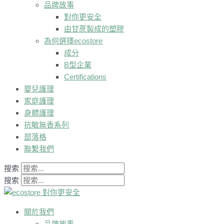
品牌故事
對你更安全
由甘蔗製成的塑膠
為何選擇ecostore
成分
B型企業
Certifications
嬰兒護理
家庭護理
身體護理
抗敏無香系列
部落格
聯繫我們
搜索
搜索
關於我們
品牌故事