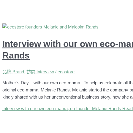
Interview with our own eco-ma
Rands
品牌 Brand
,
訪問 Interview
/
ecostore
Mother’s Day – with our own eco-mama To help us celebrate all t
original eco-mama, Melanie Rands. Melanie started the company b
kindly shared with us her unconventional business story, how she ac
Interview with our own eco-mama, co-founder Melanie Rands
Read