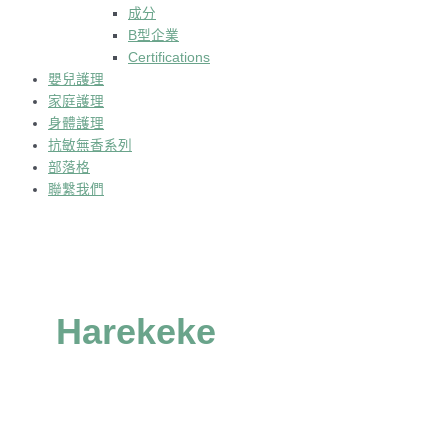
成分
B型企業
Certifications
嬰兒護理
家庭護理
身體護理
抗敏無香系列
部落格
聯繫我們
Harekeke