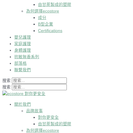
由甘蔗製成的塑膠
為何選擇ecostore
成分
B型企業
Certifications
嬰兒護理
家庭護理
身體護理
抗敏無香系列
部落格
聯繫我們
搜索
搜索
關於我們
品牌故事
對你更安全
由甘蔗製成的塑膠
為何選擇ecostore