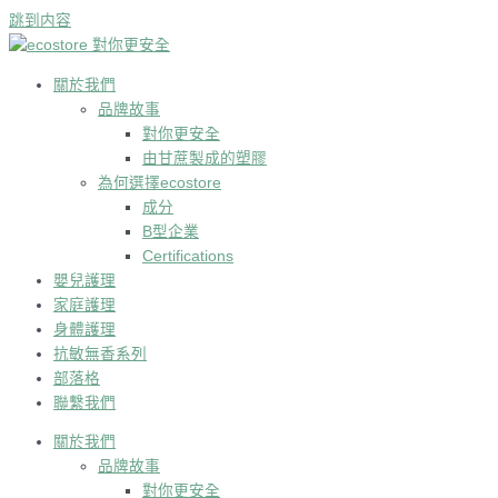
跳到内容
關於我們
品牌故事
對你更安全
由甘蔗製成的塑膠
為何選擇ecostore
成分
B型企業
Certifications
嬰兒護理
家庭護理
身體護理
抗敏無香系列
部落格
聯繫我們
關於我們
品牌故事
對你更安全