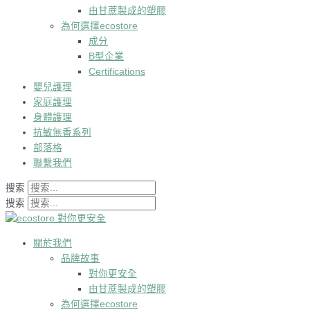
由甘蔗製成的塑膠
為何選擇ecostore
成分
B型企業
Certifications
嬰兒護理
家庭護理
身體護理
抗敏無香系列
部落格
聯繫我們
搜索
搜索
關於我們
品牌故事
對你更安全
由甘蔗製成的塑膠
為何選擇ecostore