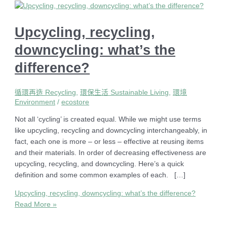
Upcycling, recycling,
downcycling: what’s the
difference?
循環再造 Recycling
,
環保生活 Sustainable Living
,
環境
Environment
/
ecostore
Not all ‘cycling’ is created equal. While we might use terms
like upcycling, recycling and downcycling interchangeably, in
fact, each one is more – or less – effective at reusing items
and their materials. In order of decreasing effectiveness are
upcycling, recycling, and downcycling. Here’s a quick
definition and some common examples of each. […]
Upcycling, recycling, downcycling: what’s the difference?
Read More »