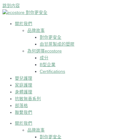
跳到内容
關於我們
品牌故事
對你更安全
由甘蔗製成的塑膠
為何選擇ecostore
成分
B型企業
Certifications
嬰兒護理
家庭護理
身體護理
抗敏無香系列
部落格
聯繫我們
關於我們
品牌故事
對你更安全