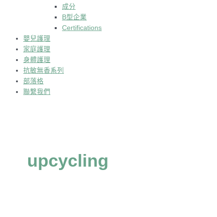
成分
B型企業
Certifications
嬰兒護理
家庭護理
身體護理
抗敏無香系列
部落格
聯繫我們
upcycling