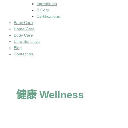
Ingredients
B Corp
Certifications
Baby Care
Home Care
Body Care
Ultra Sensitive
Blog
Contact us
健康 Wellness