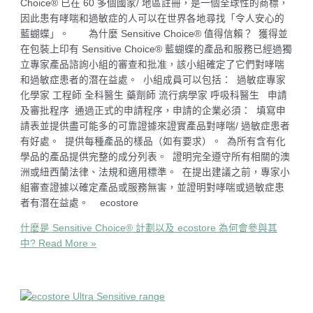
Choice® 已在 60 多個國家/ 地區註冊，是一個全球性的商標，
因此患有哮喘和過敏症的人可以在世界各地尋找「令人安心的
藍蝴蝶」。 為什麼 Sensitive Choice® 值得信賴？ 獲得並
在包裝上印有 Sensitive Choice® 藍蝴蝶的產品和服務已經過獨
立專家產品諮詢小組的審查和批准，該小組確定了它們對哮喘
和過敏症患者的潛在益處。 小組成員可以包括： 過敏症專家
化學家 工程師 全科醫生 藥劑師 流行病學家 呼吸科醫生 申請
及審批程序 通過正式的申請程序，申請的企業必須： 填寫申
請表並提供盡可能多的可靠證據來證實產品對哮喘/ 過敏症患者
有好處。 提供每種產品的樣品（如有要求）。 為所有含有化
學品的產品提供完整的成分列表。 證明完全遵守所有相關的澳
洲或紐西蘭法律、法規和適用標準。 在提出建議之前，專家小
組審查證據以確定產品或服務無害，並證明對哮喘或過敏症患
者有潛在益處。 ecostore
什麼是 Sensitive Choice® 計劃以及 ecostore 為何會參與其
中?
Read More »