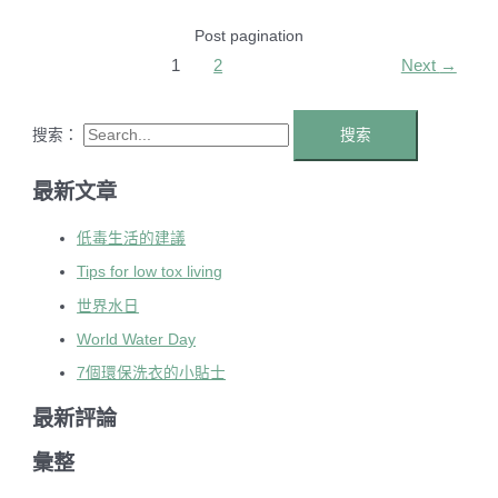
Post pagination
1
2
Next
→
搜索：
最新文章
低毒生活的建議
Tips for low tox living
世界水日
World Water Day
7個環保洗衣的小貼士
最新評論
彙整