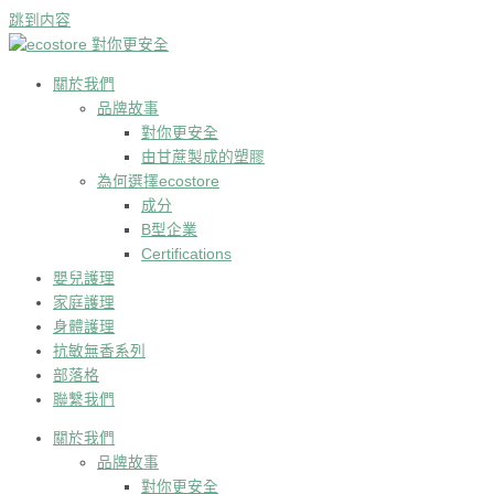
跳到内容
關於我們
品牌故事
對你更安全
由甘蔗製成的塑膠
為何選擇ecostore
成分
B型企業
Certifications
嬰兒護理
家庭護理
身體護理
抗敏無香系列
部落格
聯繫我們
關於我們
品牌故事
對你更安全