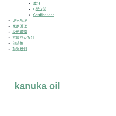
成分
B型企業
Certifications
嬰兒護理
家庭護理
身體護理
抗敏無香系列
部落格
聯繫我們
kanuka oil