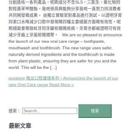
分創造咗一系列產品，呢啲成分不含SLS，三氯生，氟化物同
對羥基苯甲酸酯。我哋很高興能夠分享我哋一直努力同消費者
共同開發嘅成果。 由獨立實驗室對產品進行測試，以證明牙膏
同漱口水喺減少口腔中發現嘅四種主要細菌方面嘅有效性，呢
啲細菌會導致蛀牙同牙齦有關嘅疾病。牙膏亦都被證明可有效
減少牙齒上牙菌斑嘅積聚。 We are so pleased to announce
the launch of our new oral care range – toothpaste,
mouthwash and toothbrush. The new range uses safer,
naturally derived ingredients and the toothbrush is made
from plant plastic, ensuring they are safer for you and the
world. This will be the […]
ecostore 推出口腔護理系列 | Announcing the launch of our
new Oral Care range
Read More »
搜索：
最新文章