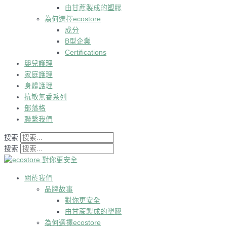
由甘蔗製成的塑膠
為何選擇ecostore
成分
B型企業
Certifications
嬰兒護理
家庭護理
身體護理
抗敏無香系列
部落格
聯繫我們
搜索
搜索
關於我們
品牌故事
對你更安全
由甘蔗製成的塑膠
為何選擇ecostore