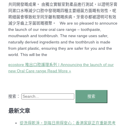
共同開發嘅成果。 由獨立實驗室對產品進行測試，以證明牙膏
同漱口水喺減少口腔中發現嘅四種主要細菌方面嘅有效性，呢
啲細菌會導致蛀牙同牙齦有關嘅疾病。牙膏亦都被證明可有效
減少牙齒上牙菌斑嘅積聚。 We are so pleased to announce
the launch of our new oral care range – toothpaste,
mouthwash and toothbrush. The new range uses safer,
naturally derived ingredients and the toothbrush is made
from plant plastic, ensuring they are safer for you and the
world. This will be the
ecostore 推出口腔護理系列 | Announcing the launch of our
new Oral Care range
Read More »
搜索：
最新文章
從洗得乾淨，到每日用得安心：香港家庭正在重新思考