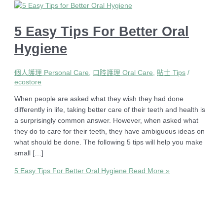
5 Easy Tips For Better Oral
Hygiene
個人護理 Personal Care
,
口腔護理 Oral Care
,
貼士 Tips
/
ecostore
When people are asked what they wish they had done
differently in life, taking better care of their teeth and health is
a surprisingly common answer. However, when asked what
they do to care for their teeth, they have ambiguous ideas on
what should be done. The following 5 tips will help you make
small […]
5 Easy Tips For Better Oral Hygiene
Read More »