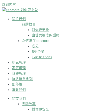
跳到内容
關於我們
品牌故事
對你更安全
由甘蔗製成的塑膠
為何選擇ecostore
成分
B型企業
Certifications
嬰兒護理
家庭護理
身體護理
抗敏無香系列
部落格
聯繫我們
關於我們
品牌故事
對你更安全