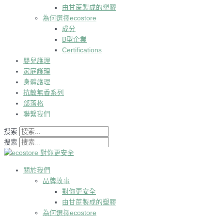
由甘蔗製成的塑膠
為何選擇ecostore
成分
B型企業
Certifications
嬰兒護理
家庭護理
身體護理
抗敏無香系列
部落格
聯繫我們
搜索
搜索
關於我們
品牌故事
對你更安全
由甘蔗製成的塑膠
為何選擇ecostore