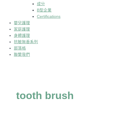
成分
B型企業
Certifications
嬰兒護理
家庭護理
身體護理
抗敏無香系列
部落格
聯繫我們
tooth brush