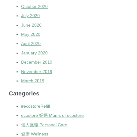
October 2020
July 2020
June 2020
May 2020
April 2020
January 2020
December 2019
November 2019
March 2019
Categories
#ecostoreRefill
ecostore 媽媽 Mums of ecostore
個人護理 Personal Care
健康 Wellness