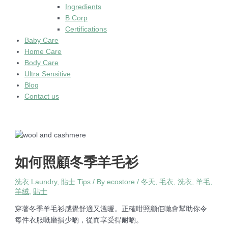
Ingredients
B Corp
Certifications
Baby Care
Home Care
Body Care
Ultra Sensitive
Blog
Contact us
如何照顧冬季羊毛衫
洗衣 Laundry
,
貼士 Tips
/ By
ecostore
/
冬天
,
毛衣
,
洗衣
,
羊毛
,
羊絨
,
貼士
穿著冬季羊毛衫感覺舒適又溫暖。正確咁照顧佢哋會幫助你令
每件衣服嘅磨損少啲，從而享受得耐啲。