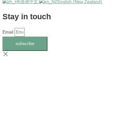
香港中文
English (New Zealand)
Stay in touch
Email
subscribe