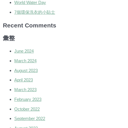
World Water Day
7個環保洗衣的小貼士
Recent Comments
彙整
June 2024
March 2024
August 2023
April 2023
March 2023
February 2023
October 2022
September 2022