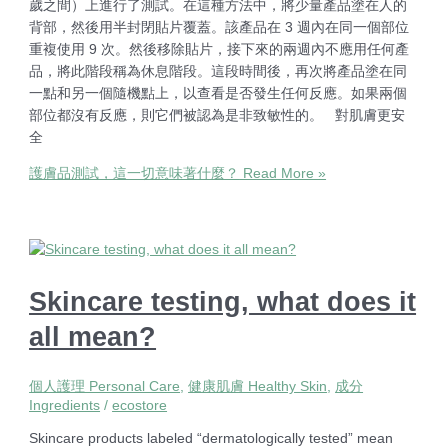
歲之間）上進行了測試。在這種方法中，將少量產品塗在人的
背部，然後用半封閉貼片覆蓋。該產品在 3 週內在同一個部位
重複使用 9 次。然後移除貼片，接下來的兩週內不應用任何產
品，將此階段稱為休息階段。這段時間後，再次將產品塗在同
一點和另一個隨機點上，以查看是否發生任何反應。如果兩個
部位都沒有反應，則它們被認為是非致敏性的。 對肌膚更安
全
護膚品測試，這一切意味著什麼？
Read More »
Skincare testing, what does it
all mean?
個人護理 Personal Care
,
健康肌膚 Healthy Skin
,
成分
Ingredients
/
ecostore
Skincare products labeled “dermatologically tested” mean