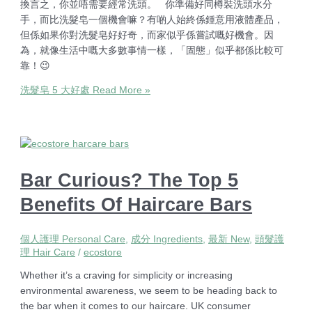
換言之，你並唔需要經常洗頭。 你準備好同樽裝洗頭水分
手，而比洗髮皂一個機會嘛？有啲人始終係鍾意用液體產品，
但係如果你對洗髮皂好好奇，而家似乎係嘗試嘅好機會。因
為，就像生活中嘅大多數事情一樣，「固態」似乎都係比較可
靠！😉
洗髮皂 5 大好處
Read More »
Bar Curious? The Top 5
Benefits Of Haircare Bars
個人護理 Personal Care
,
成分 Ingredients
,
最新 New
,
頭髮護
理 Hair Care
/
ecostore
Whether it’s a craving for simplicity or increasing
environmental awareness, we seem to be heading back to
the bar when it comes to our haircare. UK consumer