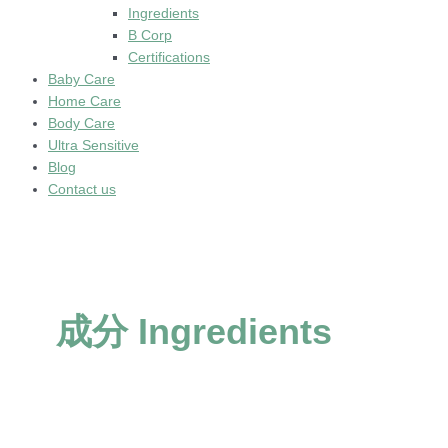
Ingredients
B Corp
Certifications
Baby Care
Home Care
Body Care
Ultra Sensitive
Blog
Contact us
成分 Ingredients