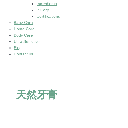
Ingredients
B Corp
Certifications
Baby Care
Home Care
Body Care
Ultra Sensitive
Blog
Contact us
天然牙膏