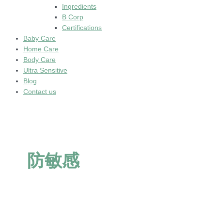
Ingredients
B Corp
Certifications
Baby Care
Home Care
Body Care
Ultra Sensitive
Blog
Contact us
防敏感