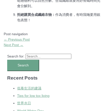
呢啲物料可以自然分解。合成纖維就要用好長嘅時間先
會分解到。
拒絕購買合成纖維衣物：
作為消費者，有時我哋要用銀
包表態！
Post navigation
←
Previous Post
Next Post
→
Search for:
Recent Posts
低毒生活的建議
Tips for low tox living
世界水日
World Water Day