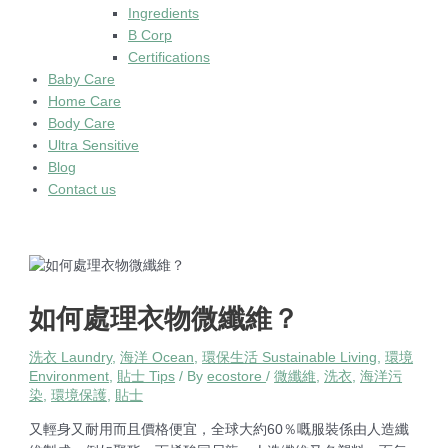
Ingredients
B Corp
Certifications
Baby Care
Home Care
Body Care
Ultra Sensitive
Blog
Contact us
如何處理衣物微纖維？
洗衣 Laundry
,
海洋 Ocean
,
環保生活 Sustainable Living
,
環境
Environment
,
貼士 Tips
/ By
ecostore
/
微纖維
,
洗衣
,
海洋污
染
,
環境保護
,
貼士
又輕身又耐用而且價格便宜，全球大約60％嘅服裝係由人造纖