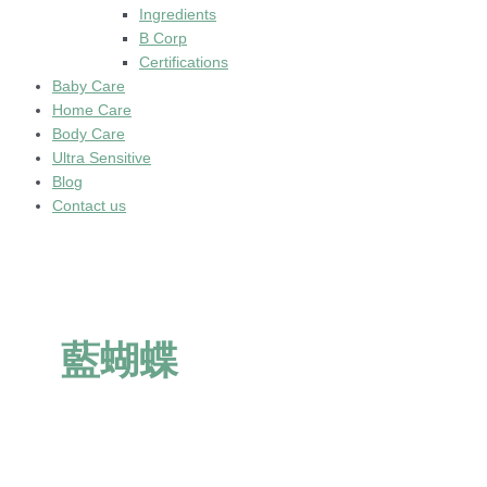
Ingredients
B Corp
Certifications
Baby Care
Home Care
Body Care
Ultra Sensitive
Blog
Contact us
藍蝴蝶