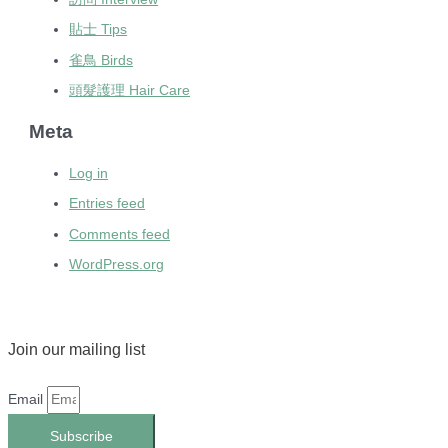
貼士 Tips
雀鳥 Birds
頭髮護理 Hair Care
Meta
Log in
Entries feed
Comments feed
WordPress.org
Join our mailing list
Email
Subscribe