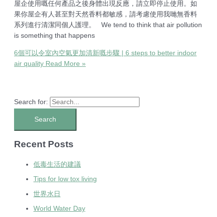
屋企使用嘅任何產品之後身體出現反應，請立即停止使用。如
果你屋企有人甚至對天然香料都敏感，請考慮使用我哋無香料
系列進行清潔同個人護理。 We tend to think that air pollution
is something that happens
6個可以令室內空氣更加清新嘅步驟 | 6 steps to better indoor
air quality
Read More »
Search for:
Recent Posts
低毒生活的建議
Tips for low tox living
世界水日
World Water Day