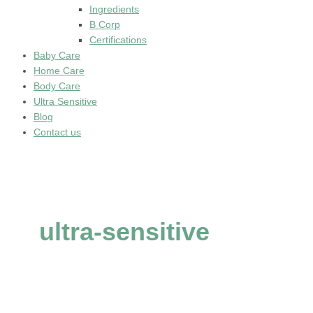
Ingredients
B Corp
Certifications
Baby Care
Home Care
Body Care
Ultra Sensitive
Blog
Contact us
ultra-sensitive