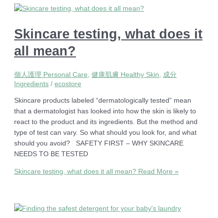
Skincare testing, what does it
all mean?
個人護理 Personal Care
,
健康肌膚 Healthy Skin
,
成分
Ingredients
/
ecostore
Skincare products labeled “dermatologically tested” mean
that a dermatologist has looked into how the skin is likely to
react to the product and its ingredients. But the method and
type of test can vary. So what should you look for, and what
should you avoid? SAFETY FIRST – WHY SKINCARE
NEEDS TO BE TESTED
Skincare testing, what does it all mean?
Read More »